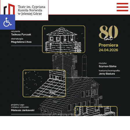
Open toolbar