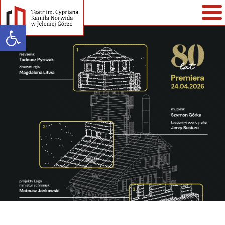
Open toolbar